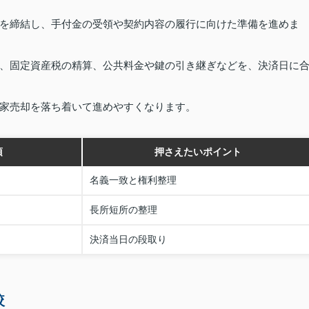
を締結し、手付金の受領や契約内容の履行に向けた準備を進めま
、固定資産税の精算、公共料金や鍵の引き継ぎなどを、決済日に
家売却を落ち着いて進めやすくなります。
項
押さえたいポイント
名義一致と権利整理
長所短所の整理
決済当日の段取り
較