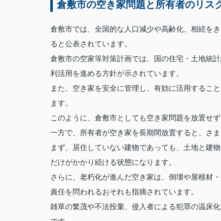
倉敷市の空き家問題と所有者のリス
倉敷市では、全国的な人口減少や高齢化、相続をき
ると公表されています。
倉敷市の空家等対策計画では、国の住宅・土地統計
利活用を進める方針が示されています。
また、空き家を安全に管理し、有効に活用すること
ます。
このように、倉敷市としても空き家問題を放置せず
一方で、所有者が空き家を長期間放置すると、さま
まず、居住していない建物であっても、土地と建物
だけがかかり続ける状態になります。
さらに、老朽化が進んだ空き家は、倒壊や屋根材・
責任を問われるおそれも指摘されています。
雑草の繁茂や不法投棄、侵入者による犯罪の温床化