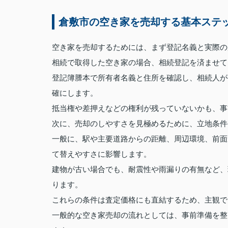
倉敷市の空き家を売却する基本ステ
空き家を売却するためには、まず登記名義と実際の
相続で取得した空き家の場合、相続登記を済ませて
登記簿謄本で所有者名義と住所を確認し、相続人が
確にします。
抵当権や差押えなどの権利が残っていないかも、事
次に、売却のしやすさを見極めるために、立地条件
一般に、駅や主要道路からの距離、周辺環境、前面
て替えやすさに影響します。
建物が古い場合でも、耐震性や雨漏りの有無など、
ります。
これらの条件は査定価格にも直結するため、主観で
一般的な空き家売却の流れとしては、事前準備を整