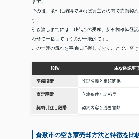
ます。
その後、条件に納得できれば買主との間で売買契約
す。
引き渡しまでには、残代金の受領、所有権移転登記
わせて一括して行うのが一般的です。
この一連の流れを事前に把握しておくことで、空き
段階
主な確認事
準備段階
登記名義と相続関係
査定段階
立地条件と老朽度
契約引渡し段階
契約内容と必要書類
倉敷市の空き家売却方法と特徴を比