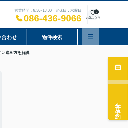
営業時間：9:30~18:00 定休日：水曜日
0
086-436-9066
お気に入り
い合わせ
物件検索
ない進め方を解説
来店予約