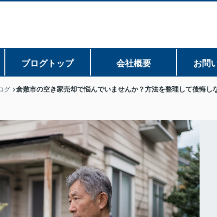
ブログトップ
会社概要
お問
倉敷市の空き家売却で悩んでいませんか？方法を整理して後悔し
ログ