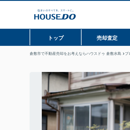
トップ
売却査定
倉敷市で不動産売却をお考えならハウスドゥ 倉敷水島
ブ