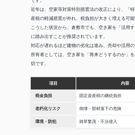
です。
近年は、空家等対策特別措置法の改正により、「特
産税の軽減措置が外れ、税負担が大きく増える可能
こうした状況から、倉敷市でも、空き家を「活用す
に踏み出すことが推奨されています。
対応が遅れるほど建物の劣化は進み、売却や活用の
所有者としては、空き家を「将来どうするのか」を
切です。
項目
内容
税金負担
固定資産税の継続負担
老朽化リスク
倒壊・部材落下の危険
環境・防犯
雑草繁茂・不法侵入