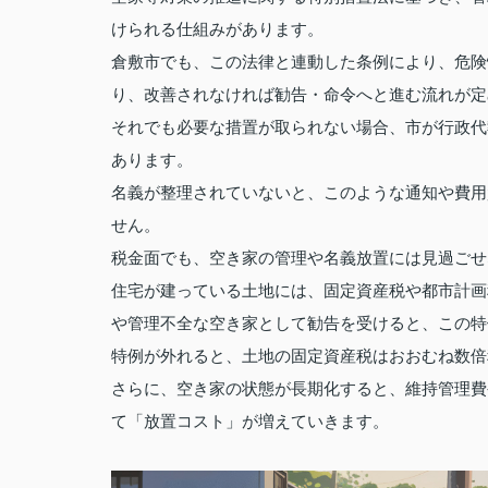
けられる仕組みがあります。
倉敷市でも、この法律と連動した条例により、危険
り、改善されなければ勧告・命令へと進む流れが定
それでも必要な措置が取られない場合、市が行政代
あります。
名義が整理されていないと、このような通知や費用
せん。
税金面でも、空き家の管理や名義放置には見過ごせ
住宅が建っている土地には、固定資産税や都市計画
や管理不全な空き家として勧告を受けると、この特
特例が外れると、土地の固定資産税はおおむね数倍
さらに、空き家の状態が長期化すると、維持管理費
て「放置コスト」が増えていきます。