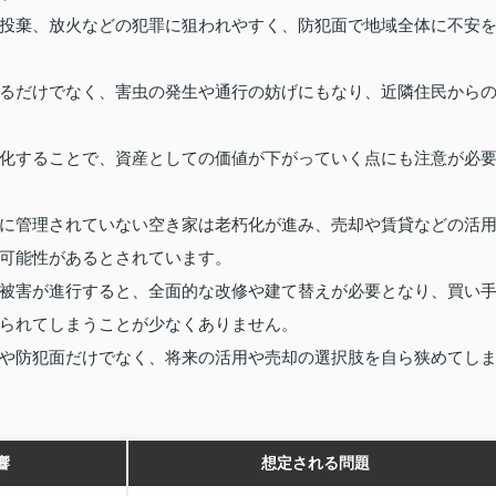
投棄、放火などの犯罪に狙われやすく、防犯面で地域全体に不安
るだけでなく、害虫の発生や通行の妨げにもなり、近隣住民から
化することで、資産としての価値が下がっていく点にも注意が必
に管理されていない空き家は老朽化が進み、売却や賃貸などの活
可能性があるとされています。
被害が進行すると、全面的な改修や建て替えが必要となり、買い
られてしまうことが少なくありません。
や防犯面だけでなく、将来の活用や売却の選択肢を自ら狭めてし
響
想定される問題