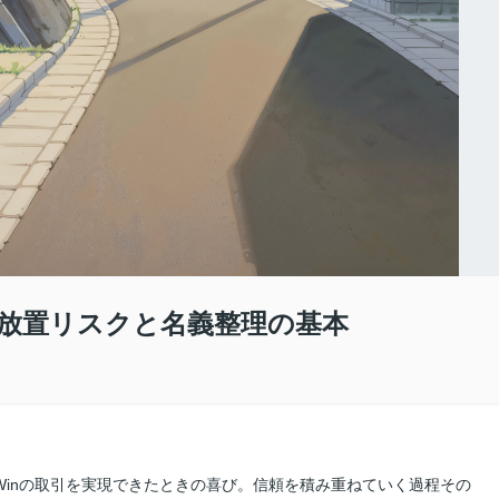
放置リスクと名義整理の基本
-Winの取引を実現できたときの喜び。信頼を積み重ねていく過程その