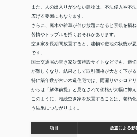
また、人の出入りが少ない建物は、不法侵入や不法
広げる要因にもなります。
さらに、庭木や雑草が伸び放題になると景観を損ね
苦情やトラブルを招くおそれがあります。
空き家を長期間放置すると、建物や敷地の状態が悪
です。
国土交通省の空き家対策特設サイトなどでも、適切
が難しくなり、結果として取引価格が大きく下がる
特に築年数が古い木造住宅では、雨漏りやシロアリ
からは「解体前提」と見なされて価格が大幅に抑え
このように、相続空き家を放置することは、老朽化
う結果につながります。
項目
放置による影