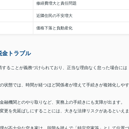
修繕費増大と責任問題
近隣住民の不安増大
価格下落と負動産化
税金トラブル
請することが義務づけられており、正当な理由なく怠った場合には
の状態では、時間が経つほど関係者が増えて手続きが複雑化しや
金融機関とのやり取りなど、実務上の手続きにも支障が出ます。
変更を先延ばしにすることには、大きな法律リスクがあるといえ
理が不十分な空き家は、段階を踏んで「特定空家等」として位置