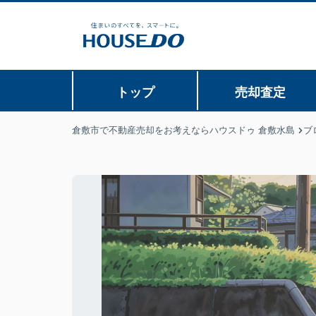
トップ
売却査定
倉敷市で不動産売却をお考えならハウスドゥ 倉敷水島
ブ