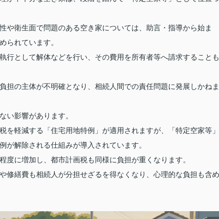
性や衛生面で問題のある空き家については、助言・指導から始ま
められています。
執行として解体などを行い、その費用を所有者等へ請求すること
負担の主体が不明確となり、相続人間での責任問題に発展しかね
ない影響があります。
税を軽減する「住宅用地特例」が適用されますが、「特定空家等
例が解除される仕組みが導入されています。
程度に増加し、都市計画税も同様に負担が重くなります。
や修繕費も相続人が分担せざるを得なくなり、心理的な負担も含