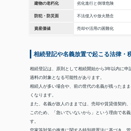
建物の老朽化
劣化進行と倒壊危険
防犯・防災面
不法侵入や放火懸念
資産価値
売却や活用の困難化
相続登記や名義放置で起こる法律・
相続登記は、原則として相続開始から3年以内に申
過料の対象となる可能性があります。
相続人が多い場合や、前の世代の名義が残ったまま
くなります。
また、名義が故人のままでは、売却や賃貸借契約、
このため、「急いでいないから」という理由で名義
す。
空家等対策の推進に関する特別措置法に基づき、管