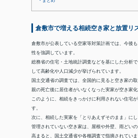
・まとめ
倉敷市で増える相続空き家と放置リ
倉敷市が公表している空家等対策計画では、今後も
性を強調しています。
総務省の住宅・土地統計調査などを基にした分析で
して高齢化や人口減少が挙げられています。
国土交通省の調査では、全国的に見ると空き家の取
親の死亡後に居住者がいなくなった実家が空き家化
このように、相続をきっかけに利用されない住宅が
す。
次に、相続した実家を「とりあえずそのまま」にし
管理されていない空き家は、屋根や外壁、雨どいの
高まると、国土交通省や各種調査で指摘されていま