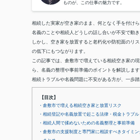
ものが、この仕事の魅力です。
相続した実家が空き家のまま、何となく手を付けら
名義のことや相続人どうしの話し合いが不安で動き
しかし、空き家を放置すると老朽化や防犯面のリス
の低下にもつながります。
この記事では、倉敷市で増えている相続空き家の現
ら、名義の整理や事前準備のポイントを解説します
相続トラブルや名義問題に不安がある方が、一歩踏
【目次】
・倉敷市で増える相続空き家と放置リスク
・相続登記や名義放置で起こる法律・税金トラブル
・相続人間で揉めないための名義整理と事前準備
・倉敷市の支援制度と専門家に相談すべきタイミン