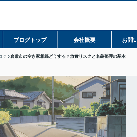
ブログトップ
会社概要
お問
倉敷市の空き家相続どうする？放置リスクと名義整理の基本
ログ