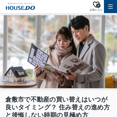
0
お気に入り
倉敷市で不動産の買い替えはいつが
良いタイミング？ 住み替えの進め方
と後悔しない時期の見極め方