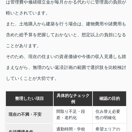
は管理費や修繕積立金が毎月かかる代わりに管理面の負担が
軽いとされています。
また、土地購入から建築を行う場合は、建物費用や諸費用も
含めた総予算を把握しておかないと、想定以上の負担になる
ことがあります。
そのため、現在の住まいの資産価値や今後の収入見通しも踏
まえながら、無理のない返済計画の範囲で選択肢を比較検討
していくことが大切です。
具体的なチェック
整理したい項目
確認の目的
例
間取り不足・段
住み替え必要
現在の不満・不安
差・老朽化
性の明確化
通勤時間・学校
希望エリアの