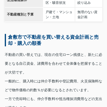
生活環境条件
区・騒音状況
絞り込み
戸建て・マンショ
無理のない資
不動産種別と予算
ン・土地
金計画
倉敷市で不動産を買い替える資金計画と売
却・購入の順番
不動産の買い替えでは、現在の住宅ローン残債と、新たに必
要となる自己資金、諸費用を合わせて全体像を把握すること
が大切です。
一般的に、購入時には仲介手数料や登記費用、火災保険料な
どで物件価格の約数％が必要になるとされています。
一方で売却時にも、仲介手数料や抵当権抹消費用などの支出