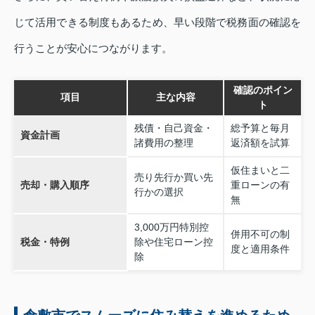
じて活用できる制度もあるため、早い段階で税務面の確認を
行うことが安心につながります。
確認のポイン
項目
主な内容
ト
残債・自己資金・
総予算と毎月
資金計画
諸費用の整理
返済額を試算
仮住まいと二
売り先行か買い先
売却・購入順序
重ローンの有
行かの選択
無
3,000万円特別控
併用不可の制
税金・特例
除や住宅ローン控
度と適用条件
除