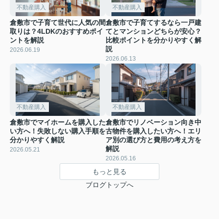
不動産購入
不動産購入
倉敷市で子育て世代に人気の間
倉敷市で子育てするなら一戸建
取りは？4LDKのおすすめポイ
てとマンションどちらが安心？
ントを解説
比較ポイントを分かりやすく解
説
2026.06.19
2026.06.13
不動産購入
不動産購入
倉敷市でマイホームを購入した
倉敷市でリノベーション向き中
い方へ！失敗しない購入手順を
古物件を購入したい方へ！エリ
分かりやすく解説
ア別の選び方と費用の考え方を
解説
2026.05.21
2026.05.16
もっと見る
ブログトップへ