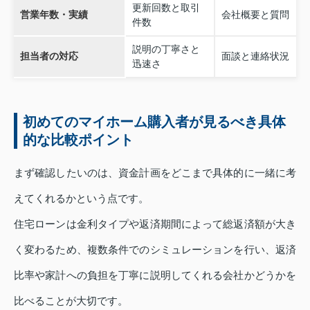
更新回数と取引
営業年数・実績
会社概要と質問
件数
説明の丁寧さと
担当者の対応
面談と連絡状況
迅速さ
初めてのマイホーム購入者が見るべき具体
的な比較ポイント
まず確認したいのは、資金計画をどこまで具体的に一緒に考
えてくれるかという点です。
住宅ローンは金利タイプや返済期間によって総返済額が大き
く変わるため、複数条件でのシミュレーションを行い、返済
比率や家計への負担を丁寧に説明してくれる会社かどうかを
比べることが大切です。