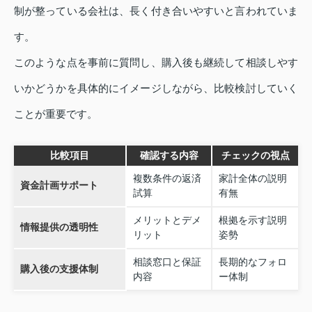
制が整っている会社は、長く付き合いやすいと言われていま
す。
このような点を事前に質問し、購入後も継続して相談しやす
いかどうかを具体的にイメージしながら、比較検討していく
ことが重要です。
比較項目
確認する内容
チェックの視点
複数条件の返済
家計全体の説明
資金計画サポート
試算
有無
メリットとデメ
根拠を示す説明
情報提供の透明性
リット
姿勢
相談窓口と保証
長期的なフォロ
購入後の支援体制
内容
ー体制