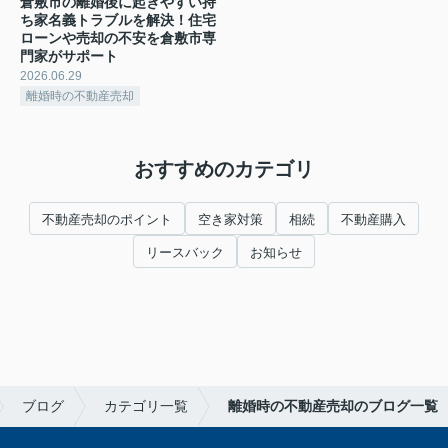
倉敷市の離婚後に起きやすい持
ち家名義トラブルを解決！住宅
ローンや売却の不安を倉敷市専
門家がサポート
2026.06.29
離婚時の不動産売却
おすすめのカテゴリ
不動産売却のポイント
空き家対策
相続
不動産購入
リースバック
お知らせ
ブログ
カテゴリ一覧
離婚時の不動産売却のブログ一覧