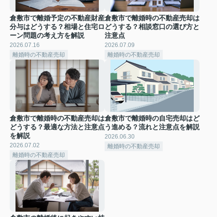
倉敷市で離婚予定の不動産財産
倉敷市で離婚時の不動産売却は
分与はどうする？相場と住宅ロ
どうする？相談窓口の選び方と
ーン問題の考え方を解説
注意点
2026.07.16
2026.07.09
離婚時の不動産売却
離婚時の不動産売却
倉敷市で離婚時の不動産売却は
倉敷市で離婚時の自宅売却はど
どうする？最適な方法と注意点
う進める？流れと注意点を解説
を解説
2026.06.30
2026.07.02
離婚時の不動産売却
離婚時の不動産売却