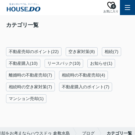
0
お気に入り
カテゴリ一覧
不動産売却のポイント(22)
空き家対策(8)
相続(7)
不動産購入(10)
リースバック(10)
お知らせ(1)
離婚時の不動産売却(7)
相続時の不動産売却(4)
相続時の空き家対策(7)
不動産購入のポイント(7)
マンション売却(1)
売却をお考えならハウスドゥ 倉敷水島
ブログ
カテゴリ一覧