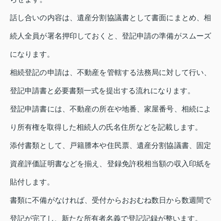
話し合いの内容は、遺産分割協議書として書面にまとめ、相
続人全員が署名押印しておくと、登記申請の準備がスムーズ
になります。
相続登記の申請は、不動産を管轄する法務局に対して行い、
登記申請書と必要書類一式を提出する流れになります。
登記申請書には、不動産の所在や地番、家屋番号、相続によ
り所有権を取得した相続人の氏名住所などを記載します。
添付書類として、戸籍謄本や住民票、遺産分割協議書、固定
資産評価証明書などを揃え、登録免許税相当額の収入印紙を
貼付します。
書類に不備がなければ、受付からおおむね数日から数週間で
登記が完了し、新たな所有者名義で登記記録が整います。