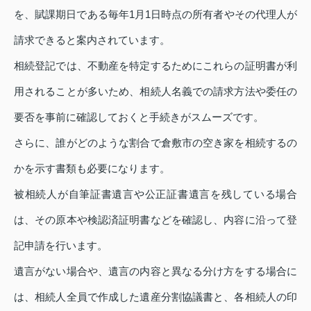
を、賦課期日である毎年1月1日時点の所有者やその代理人が
請求できると案内されています。
相続登記では、不動産を特定するためにこれらの証明書が利
用されることが多いため、相続人名義での請求方法や委任の
要否を事前に確認しておくと手続きがスムーズです。
さらに、誰がどのような割合で倉敷市の空き家を相続するの
かを示す書類も必要になります。
被相続人が自筆証書遺言や公正証書遺言を残している場合
は、その原本や検認済証明書などを確認し、内容に沿って登
記申請を行います。
遺言がない場合や、遺言の内容と異なる分け方をする場合に
は、相続人全員で作成した遺産分割協議書と、各相続人の印