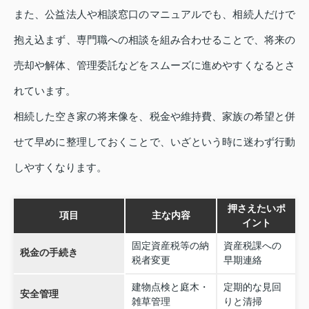
また、公益法人や相談窓口のマニュアルでも、相続人だけで
抱え込まず、専門職への相談を組み合わせることで、将来の
売却や解体、管理委託などをスムーズに進めやすくなるとさ
れています。
相続した空き家の将来像を、税金や維持費、家族の希望と併
せて早めに整理しておくことで、いざという時に迷わず行動
しやすくなります。
押さえたいポ
項目
主な内容
イント
固定資産税等の納
資産税課への
税金の手続き
税者変更
早期連絡
建物点検と庭木・
定期的な見回
安全管理
雑草管理
りと清掃