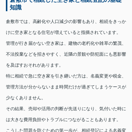
知識
倉敷市では、高齢化や人口減少の影響もあり、相続をきっか
けに空き家となる住宅が増えていると指摘されています。
管理が行き届かない空き家は、建物の老朽化や雑草の繁茂、
不法投棄などを招きやすく、近隣の景観や防犯面にも悪影響
を及ぼすおそれがあります。
特に相続で急に空き家を引き継いだ方は、名義変更や税金、
管理方法が分からないまま時間だけが過ぎてしまうケースが
少なくありません。
その結果、売却や活用の判断が先送りになり、気付いた時に
は大きな費用負担やトラブルにつながることもあります。
こうした問題を防ぐための第一歩が、相続登記による名義変