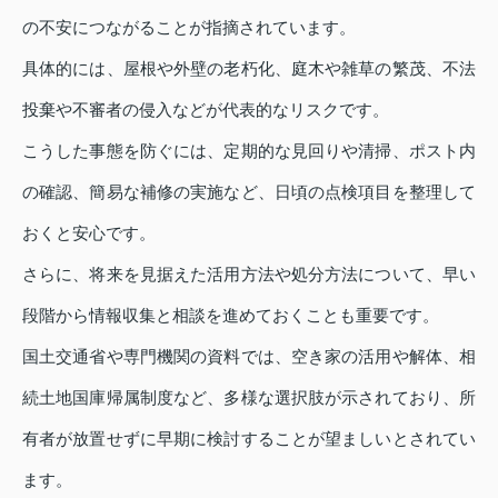
の不安につながることが指摘されています。
具体的には、屋根や外壁の老朽化、庭木や雑草の繁茂、不法
投棄や不審者の侵入などが代表的なリスクです。
こうした事態を防ぐには、定期的な見回りや清掃、ポスト内
の確認、簡易な補修の実施など、日頃の点検項目を整理して
おくと安心です。
さらに、将来を見据えた活用方法や処分方法について、早い
段階から情報収集と相談を進めておくことも重要です。
国土交通省や専門機関の資料では、空き家の活用や解体、相
続土地国庫帰属制度など、多様な選択肢が示されており、所
有者が放置せずに早期に検討することが望ましいとされてい
ます。