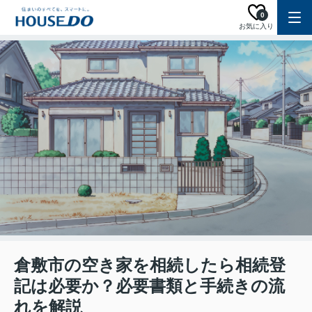
0
お気に入り
倉敷市の空き家を相続したら相続登
記は必要か？必要書類と手続きの流
れを解説