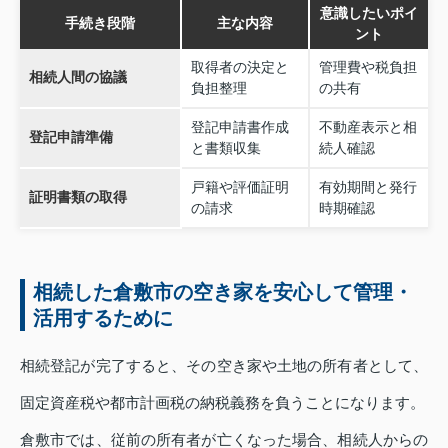
意識したいポイ
手続き段階
主な内容
ント
取得者の決定と
管理費や税負担
相続人間の協議
負担整理
の共有
登記申請書作成
不動産表示と相
登記申請準備
と書類収集
続人確認
戸籍や評価証明
有効期間と発行
証明書類の取得
の請求
時期確認
相続した倉敷市の空き家を安心して管理・
活用するために
相続登記が完了すると、その空き家や土地の所有者として、
固定資産税や都市計画税の納税義務を負うことになります。
倉敷市では、従前の所有者が亡くなった場合、相続人からの