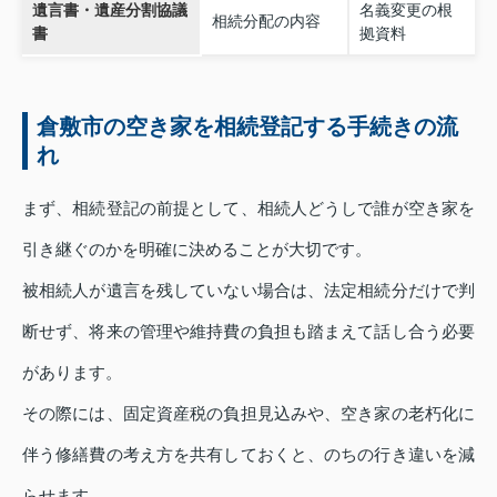
遺言書・遺産分割協議
名義変更の根
相続分配の内容
書
拠資料
倉敷市の空き家を相続登記する手続きの流
れ
まず、相続登記の前提として、相続人どうしで誰が空き家を
引き継ぐのかを明確に決めることが大切です。
被相続人が遺言を残していない場合は、法定相続分だけで判
断せず、将来の管理や維持費の負担も踏まえて話し合う必要
があります。
その際には、固定資産税の負担見込みや、空き家の老朽化に
伴う修繕費の考え方を共有しておくと、のちの行き違いを減
らせます。