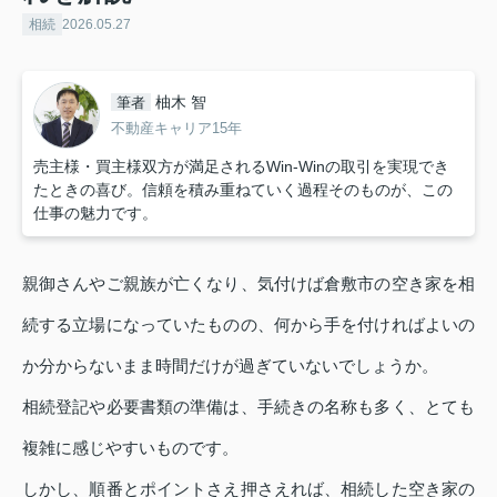
相続
2026.05.27
柚木 智
筆者
不動産キャリア15年
売主様・買主様双方が満足されるWin-Winの取引を実現でき
たときの喜び。信頼を積み重ねていく過程そのものが、この
仕事の魅力です。
親御さんやご親族が亡くなり、気付けば倉敷市の空き家を相
続する立場になっていたものの、何から手を付ければよいの
か分からないまま時間だけが過ぎていないでしょうか。
相続登記や必要書類の準備は、手続きの名称も多く、とても
複雑に感じやすいものです。
しかし、順番とポイントさえ押さえれば、相続した空き家の