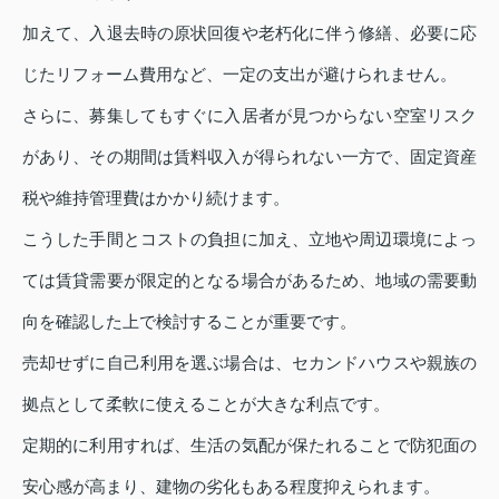
加えて、入退去時の原状回復や老朽化に伴う修繕、必要に応
じたリフォーム費用など、一定の支出が避けられません。
さらに、募集してもすぐに入居者が見つからない空室リスク
があり、その期間は賃料収入が得られない一方で、固定資産
税や維持管理費はかかり続けます。
こうした手間とコストの負担に加え、立地や周辺環境によっ
ては賃貸需要が限定的となる場合があるため、地域の需要動
向を確認した上で検討することが重要です。
売却せずに自己利用を選ぶ場合は、セカンドハウスや親族の
拠点として柔軟に使えることが大きな利点です。
定期的に利用すれば、生活の気配が保たれることで防犯面の
安心感が高まり、建物の劣化もある程度抑えられます。