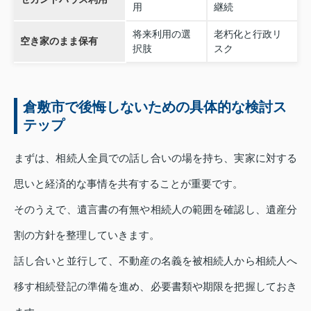
用
継続
将来利用の選
老朽化と行政リ
空き家のまま保有
択肢
スク
倉敷市で後悔しないための具体的な検討ス
テップ
まずは、相続人全員での話し合いの場を持ち、実家に対する
思いと経済的な事情を共有することが重要です。
そのうえで、遺言書の有無や相続人の範囲を確認し、遺産分
割の方針を整理していきます。
話し合いと並行して、不動産の名義を被相続人から相続人へ
移す相続登記の準備を進め、必要書類や期限を把握しておき