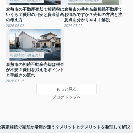
倉敷市の不動産売却で相続税は
倉敷市の共有名義相続不動産で
いくら？費用の目安と資金計画
お悩みですか？売却の方法と注
の考え方
意点を分かりやすく解説
2026.08.03
2026.07.22
相続時の不動産売却
倉敷市の相続不動産売却は税金
が不安？費用を抑えるポイント
と手続きの流れ
2026.07.15
もっと見る
ブログトップへ
の実家相続で売却か活用か迷う？メリットとデメリットを整理して解説