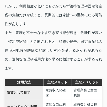
しかし、利用頻度が低いにもかかわらず維持管理や固定資産
税の負担だけが続くと、長期的には家計への重荷になる可能
性があります。
また、管理が不十分なまま空き家状態が続き、危険性が高い
「特定空家等」と判断されると、指導や勧告、固定資産税の
住宅用地特例解除など厳しい対応を受けるおそれがあるた
め、適切な管理や活用方法を早めに検討することが求められ
ます。
活用方法
主なメリット
主なデメリット
家賃収入の確
管理業務と空室
賃貸として貸す
保
負担
柔軟な自己利
維持費と税負担
セカンドハウス利用