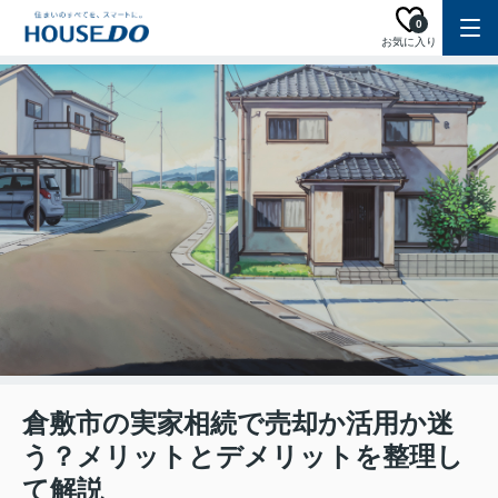
0
お気に入り
倉敷市の実家相続で売却か活用か迷
う？メリットとデメリットを整理し
て解説