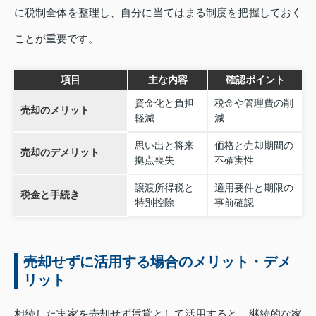
に税制全体を整理し、自分に当てはまる制度を把握しておく
ことが重要です。
項目
主な内容
確認ポイント
資金化と負担
税金や管理費の削
売却のメリット
軽減
減
思い出と将来
価格と売却期間の
売却のデメリット
拠点喪失
不確実性
譲渡所得税と
適用要件と期限の
税金と手続き
特別控除
事前確認
売却せずに活用する場合のメリット・デメ
リット
相続した実家を売却せず賃貸として活用すると、継続的な家