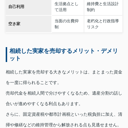
生活拠点とし
維持費と生活設計
自己利用
て活用
制約
当面の出費抑
老朽化と行政指導
空き家
制
リスク
相続した実家を売却するメリット・デメリ
ット
相続した実家を売却する大きなメリットは、まとまった資金
を一度に得られることです。
売却代金を相続人間で分けやすくなるため、遺産分割の話し
合いが進めやすくなる利点もあります。
さらに、固定資産税や都市計画税といった税負担に加え、清
掃や修繕などの維持管理から解放される点も見逃せません。