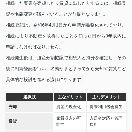
相続した実家を売却したり賃貸に出したりするには、相続登
記や名義変更が済んでいることが前提となります。
相続登記は、令和6年4月1日から申請が義務化されており、
相続により不動産を取得したことを知った日から3年以内に
申請しなければなりません。
相続発生後は、遺産分割協議で相続人と持分を確定し、その
後に相続登記を行い、名義がまとまってから売却や賃貸など
具体的な検討を進める流れになります。
選択肢
主なメリット
主なデメリット
売却
資産の現金化
将来利用機会喪失
家賃収入の可
入居者対応と管理
賃貸
能性
負担