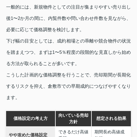
一般的には、新規物件としての注目が集まりやすい売り出し
後1〜2か月の間に、内覧件数や問い合わせ件数を見ながら、
必要に応じて価格調整を検討します。
下げ幅の目安としては、成約相場との乖離や競合物件の状況
を踏まえつつ、まずは1〜5％程度の段階的な見直しから始め
る方法が取られることが多いです。
こうした計画的な価格調整を行うことで、売却期間が長期化
するリスクを抑え、倉敷市での早期成約につなげやすくなり
ます。
向いている売却
価格設定の考え方
想定される効果
方針
できるだけ高値
期間長め高値成
やや攻めた価格設定