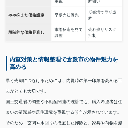
重視
約狙い
反響増で早期成
やや抑えた価格設定
早期売却優先
約
市場反応を見て
売れ残りリスク
段階的な価格見直し
調整
抑制
内覧対策と情報整理で倉敷市の物件魅力を
高める
早く売却につなげるためには、内覧時の第一印象を高める工
夫がとても大切です。
国土交通省の調査や不動産関連の統計でも、購入希望者は住
まいの清潔感や居住環境を重視する傾向が示されています。
そのため、玄関や水回りの徹底した掃除と、家具や荷物を減