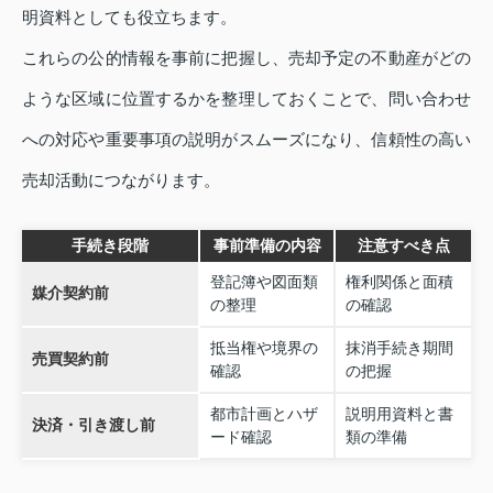
明資料としても役立ちます。
これらの公的情報を事前に把握し、売却予定の不動産がどの
ような区域に位置するかを整理しておくことで、問い合わせ
への対応や重要事項の説明がスムーズになり、信頼性の高い
売却活動につながります。
手続き段階
事前準備の内容
注意すべき点
登記簿や図面類
権利関係と面積
媒介契約前
の整理
の確認
抵当権や境界の
抹消手続き期間
売買契約前
確認
の把握
都市計画とハザ
説明用資料と書
決済・引き渡し前
ード確認
類の準備