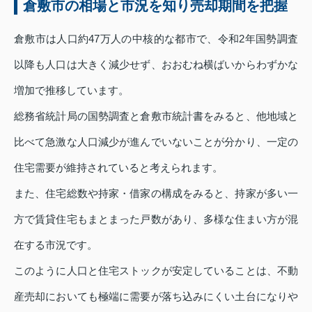
倉敷市の相場と市況を知り売却期間を把握
倉敷市は人口約47万人の中核的な都市で、令和2年国勢調査
以降も人口は大きく減少せず、おおむね横ばいからわずかな
増加で推移しています。
総務省統計局の国勢調査と倉敷市統計書をみると、他地域と
比べて急激な人口減少が進んでいないことが分かり、一定の
住宅需要が維持されていると考えられます。
また、住宅総数や持家・借家の構成をみると、持家が多い一
方で賃貸住宅もまとまった戸数があり、多様な住まい方が混
在する市況です。
このように人口と住宅ストックが安定していることは、不動
産売却においても極端に需要が落ち込みにくい土台になりや