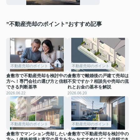
”不動産売却のポイント”おすすめ記事
不動産売却のポイント
不動産売却のポイント
倉敷市で不動産売却を検討中の
倉敷市で離婚後の戸建て売却は
方へ！専門会社の選び方と信頼
不安ですか？相談先や売却の流
できる判断基準
れとお金の基本を解説
2026.06.22
2026.06.20
不動産売却のポイント
不動産売却のポイント
倉敷市でマンション売却したい
倉敷市で不動産売却を検討中の
方へ！価格相場と査定の見方を
方へおすすめはどこ？信頼でき