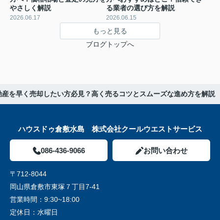
やさしく解説
る業者の選び方を解説
2026.06.17
2026.06.15
もっと見る
ブログトップへ
動産を早く売却したい方必見？高く売るコツとスムーズな進め方を解説
ハウスドゥ倉敷水島 株式会社クールウエストサービス
086-436-9066
お問い合わせ
〒712-8044
岡山県倉敷市東塚７丁目7-41
営業時間：
9:30~18:00
定休日：
水曜日