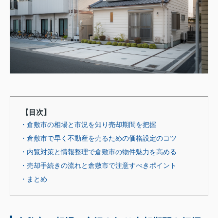
【目次】
・倉敷市の相場と市況を知り売却期間を把握
・倉敷市で早く不動産を売るための価格設定のコツ
・内覧対策と情報整理で倉敷市の物件魅力を高める
・売却手続きの流れと倉敷市で注意すべきポイント
・まとめ