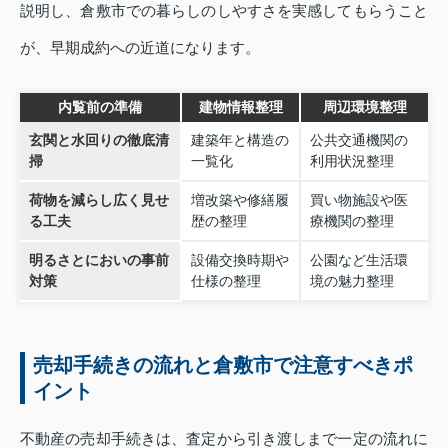
説明し、倉敷市での暮らしのしやすさを実感してもらうこと
が、早期成約への近道になります。
内覧前の準備
建物情報整理
周辺環境整理
玄関と水回りの徹底清
建築年と構造の
公共交通機関の
掃
一覧化
利用状況整理
荷物を減らし広く見せ
増改築や修繕履
買い物施設や医
る工夫
歴の整理
療機関の整理
明るさとにおいの事前
設備交換時期や
公園など生活環
対策
仕様の整理
境の魅力整理
売却手続きの流れと倉敷市で注意すべきポ
イント
不動産の売却手続きは、査定から引き渡しまで一定の流れに