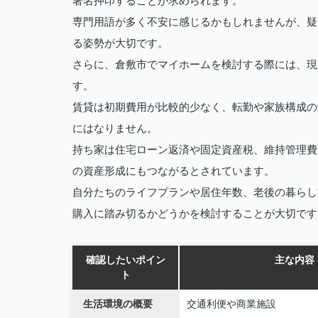
署名押印することが求められます。
専門用語が多く不安に感じるかもしれませんが、疑
る姿勢が大切です。
さらに、倉敷市でマイホームを検討する際には、現
す。
賃貸は初期費用が比較的少なく、転勤や家族構成の
にはなりません。
持ち家は住宅ローン返済や固定資産税、維持管理費
の資産形成にもつながるとされています。
自分たちのライフプランや居住年数、老後の暮らし
購入に踏み切るかどうかを検討することが大切です
確認したいポイン
主な内容
ト
生活環境の概要
交通利便や商業施設