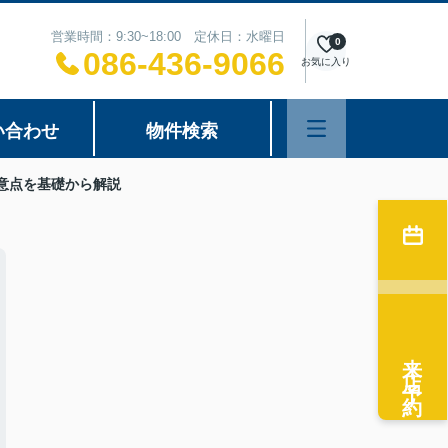
営業時間：9:30~18:00 定休日：水曜日
0
086-436-9066
お気に入り
い合わせ
物件検索
意点を基礎から解説
来店予約