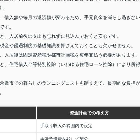
す。
、借入額や毎月の返済額が変わるため、手元資金を減らし過ぎな
です。
ど、入居前後の支出も忘れずに見込んでおくと安心です。
税金や優遇制度の基礎知識を押さえておくことも欠かせません。
、入居後は固定資産税や都市計画税を毎年支払う必要があります
と、住宅借入金等特別控除（いわゆる住宅ローン控除）により所
倉敷市での暮らしのランニングコストも踏まえて、長期的な負担
。
資金計画での考え方
手取り収入の範囲内で設定
生活予備費を残して配分