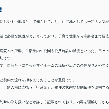
礎
活しやすい地域として知られており、住宅地としても一定の人気
活に必要な施設がまとまっており、子育て世帯から高齢者まで幅
病院への距離、生活圏内の公園や公共施設の状況といった、日々
切です。
で、自分たちに合ったマイホームの場所や広さの条件が見えやす
と契約の流れを押さえておくことが重要です。
」、購入前に支払う「申込金」、物件の状態や契約条件を説明す
約時の取り扱いなどが詳しく記載されており、内容を理解してか