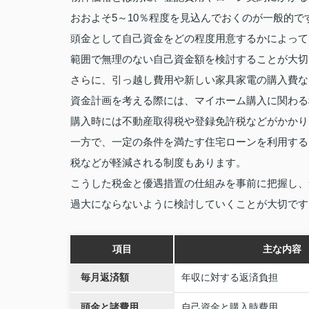
おおよそ5～10％程度を見込んでおくのが一般的で
頭金として自己資金をどの程度用意するかによって
範囲で無理のない自己資金額を検討することが大切
さらに、引っ越し費用や新しい家具家電の購入費な
資金計画を考える際には、マイホーム購入に関わる
購入時には不動産取得税や登録免許税などがかかり
一方で、一定の条件を満たす住宅ローンを利用する
税などが軽減される制度もあります。
こうした税金と優遇措置の仕組みを事前に把握し、
過大にならないように検討していくことが大切です
項目
主な内容
毎月返済額
年収に対する返済負担
頭金と諸費用
自己資金と購入時費用