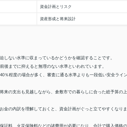
資金計画とリスク
資産形成と将来設計
迫しない水準に収まっているかどうかを確認することです。
％前後までに抑えると無理のない水準といわれています。
～40％程度の場合が多く、審査に通る水準よりも一段低い安全ライ
将来の支出も見越しながら、倉敷市での暮らしに合った総予算の
お金の内訳を理解しておくと、資金計画がぐっと立てやすくなり
保証料、火災保険料などの諸費用が必要になり、合計で購入価格