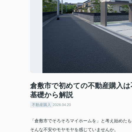
倉敷市で初めての不動産購入は
基礎から解説
不動産購入
2026.04.20
「倉敷市でそろそろマイホームを」と考え始めたも
そんな不安やモヤモヤを感じていませんか。